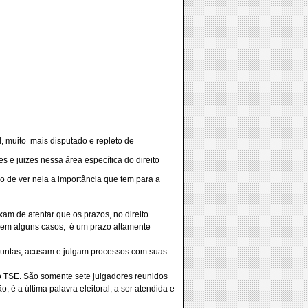
, muito
mais disputado e repleto de
 e juizes nessa área específica do direito
do de ver nela a importância que tem para a
am de atentar que os prazos, no direito
, em alguns casos,
é um prazo altamente
rguntas, acusam e julgam processos com suas
o TSE. São somente sete julgadores reunidos
 é a última palavra eleitoral, a ser atendida e