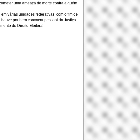
ue cometer uma ameaça de morte contra alguém
al em várias unidades federativas, com o fim de
P houve por bem convocar pessoal da Justiça
mento do Direito Eleitoral.