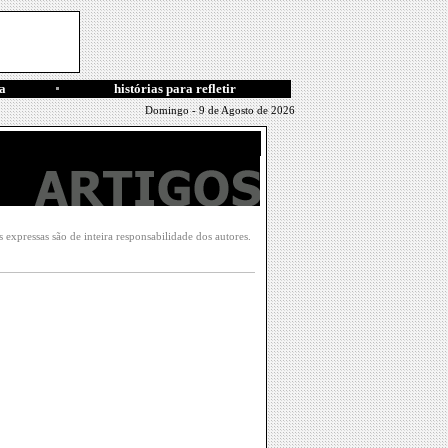
a
histórias para refletir
Domingo - 9 de Agosto de 2026
xpressas são de inteira responsabilidade dos autores.