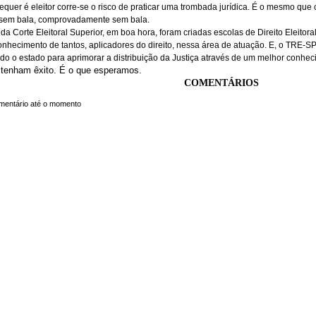
quer é eleitor corre-se o risco de praticar uma trombada jurídica. É o mesmo q
 sem bala, comprovadamente sem bala.
r da Corte Eleitoral Superior, em boa hora, foram criadas escolas de Direito Eleitor
nhecimento de tantos, aplicadores do direito, nessa área de atuação. E, o TRE-S
todo o estado para aprimorar a distribuição da Justiça através de um melhor conheci
tenham êxito. É o que esperamos.
COMENTÁRIOS