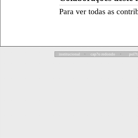
Para ver todas as contri
institucional
cap?o redondo
pol?t