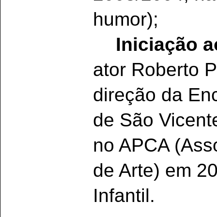
humor);
Iniciação 
ator Roberto P
direção da En
de São Vicent
no APCA (Asso
de Arte) em 20
Infantil.