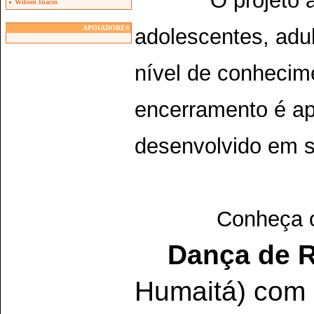
Wilson Inacio
adolescentes, adul
APOIADORES
nível de conhecim
encerramento é ap
desenvolvido em s
Conheça o
Dança de 
Humaitá) com 