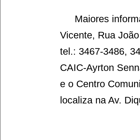
Maiores inform
Vicente, Rua João
tel.: 3467-3486, 
CAIC-Ayrton Senna
e o Centro Comuni
localiza na Av. Di