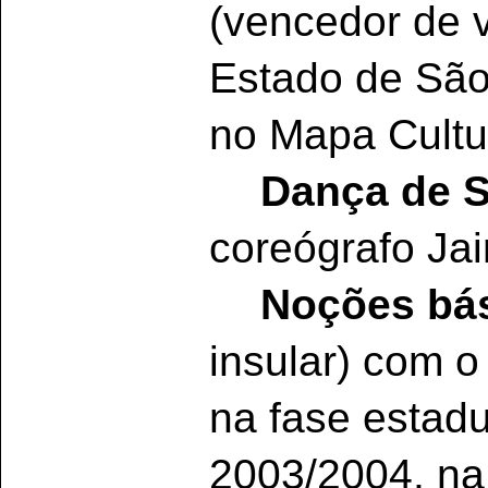
(vencedor de v
Estado de São 
no Mapa Cultur
Dança de S
coreógrafo Ja
Noções bá
insular) com o 
na fase estadu
2003/2004, na