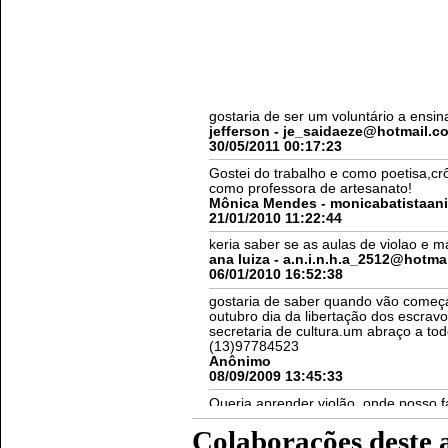
Colaborações deste 