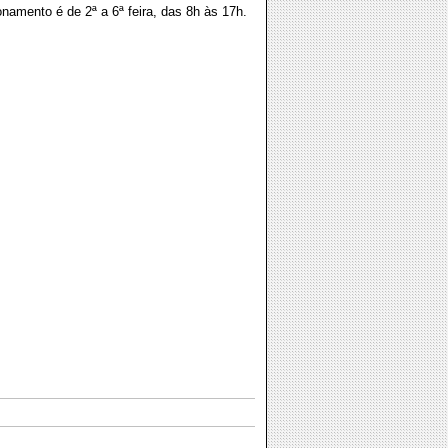
ionamento é de 2ª a 6ª feira, das 8h às 17h.