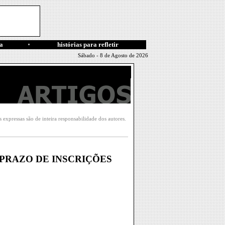
a
histórias para refletir
Sábado - 8 de Agosto de 2026
xpressas são de inteira responsabilidade dos autores.
PRAZO DE INSCRIÇÕES