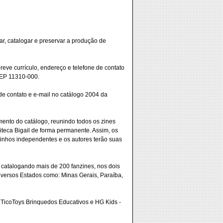
car, catalogar e preservar a produção de
breve currículo, endereço e telefone de contato
 CEP 11310-000.
de contato e e-mail no catálogo 2004 da
ento do catálogo, reunindo todos os zines
biteca Bigail de forma permanente. Assim, os
drinhos independentes e os autores terão suas
 catalogando mais de 200 fanzines, nos dois
iversos Estados como: Minas Gerais, Paraíba,
, TicoToys Brinquedos Educativos e HG Kids -