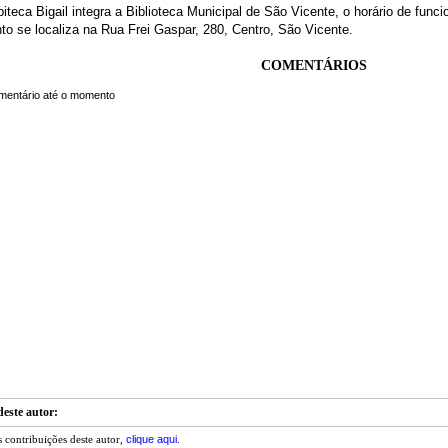
biteca Bigail integra a Biblioteca Municipal de São Vicente, o horário de func
o se localiza na Rua Frei Gaspar, 280, Centro, São Vicente.
COMENTÁRIOS
este autor:
clique aqui
s contribuições deste autor,
.