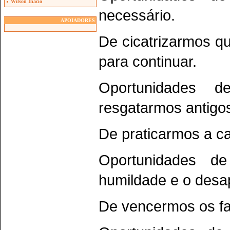
Wilson Inacio
necessário.
APOIADORES
De cicatrizarmos q
para continuar.
Oportunidades 
resgatarmos antigos
De praticarmos a ca
Oportunidades d
humildade e o desa
De vencermos os f