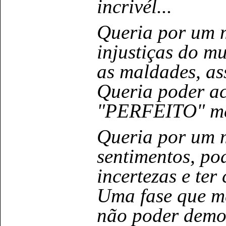
incrivél...
Queria por um m
injustiças do mu
as maldades, ass
Queria poder ac
"PERFEITO" me
Queria por um 
sentimentos, po
incertezas e ter
Uma fase que me
não poder demon