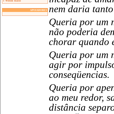
Wilson Inacio
nem daria tanto
APOIADORES
Queria por um 
não poderia dem
chorar quando es
Queria por um 
agir por impuls
conseqüencias.
Queria por apen
ao meu redor, s
distância separ