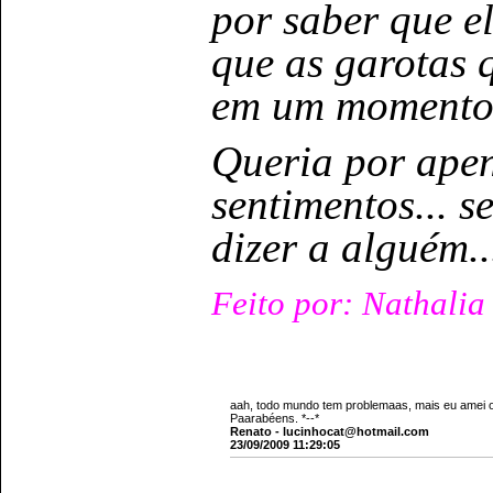
por saber que el
que as garotas 
em um momento 
Queria por ape
sentimentos... s
dizer a alguém.
Feito por:
Nathalia 