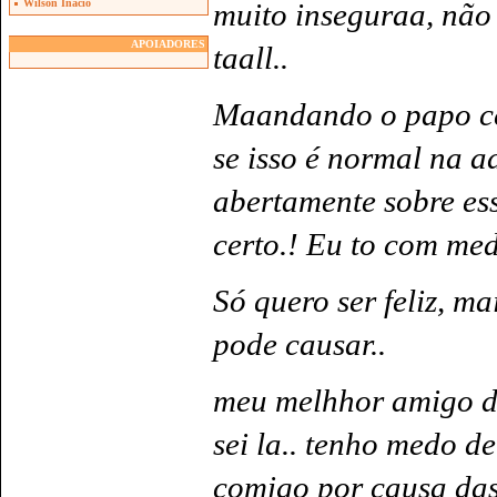
muito inseguraa, não 
Wilson Inacio
APOIADORES
taall..
Maandando o papo ce
se isso é normal na a
abertamente sobre ess
certo.! Eu to com med
Só quero ser feliz, m
pode causar..
meu melhhor amigo di
sei la.. tenho medo de
comigo por causa das