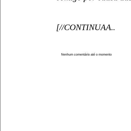
[//CONTINUAA..